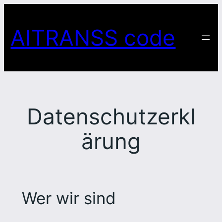
Skip
to
AITRANSS code
content
Datenschutzerkl
ärung
Wer wir sind